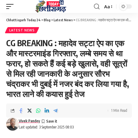
Aa
Font
Resizer
Chhattisgarh Today 24
>
Blog
>
Latest News
>
CG BREAKING : महादेव सट्टा ऐप का एक और मास्टरमाइंड गिरफ्तार, लम्बे समय से था फरार, हो सकते हैं कई बड़े खुलासे, वही सूत्रों से मिल रही जानकारी के अनुसार सौरभ चंद्राकर भी दुबई में नजर बंद कर लिया गया है, भारत लाने की कयास हुई तेज
LATEST NEWS
CG BREAKING : महादेव सट्टा ऐप का एक
और मास्टरमाइंड गिरफ्तार, लम्बे समय से था
फरार, हो सकते हैं कई बड़े खुलासे, वही सूत्रों
से मिल रही जानकारी के अनुसार सौरभ
चंद्राकर भी दुबई में नजर बंद कर लिया गया है,
भारत लाने की कयास हुई तेज
1 Min Read
Vivek Pandey
Last updated: 3 September 2025 08:03