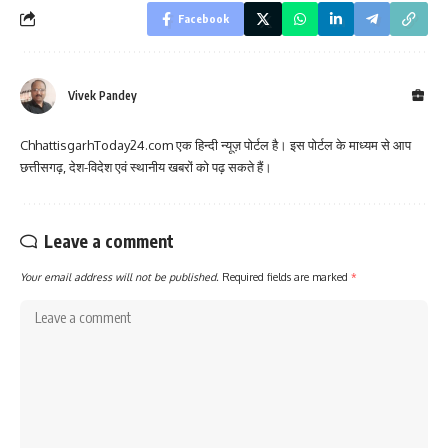
Facebook
Vivek Pandey
ChhattisgarhToday24.com एक हिन्दी न्यूज़ पोर्टल है। इस पोर्टल के माध्यम से आप
छत्तीसगढ़, देश-विदेश एवं स्थानीय खबरों को पढ़ सकते हैं।
Leave a comment
Your email address will not be published.
Required fields are marked
*