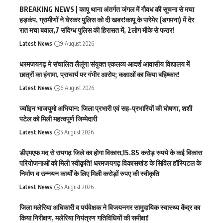
BREAKING NEWS | कापू थाना अंतर्गत जंगल में गौवध की सूचना से मचा
हड़कंप, ग्रामीणों ने घेरकर पुलिस को दी खबर!कापू के पारेमेर (डगमना) में देर
रात मचा बवाल,7 संदिग्ध पुलिस की हिरासत में, 2लोग मौके से फरार!
Latest News
9 August 2026
धरमजयगढ़ मे संचालित लैलूंगा संयुक्त एकलव्य आदर्श आवासीय विद्यालय में
छात्रों का हंगामा, प्राचार्य पर गंभीर आरोप; कक्षाओं का किया बहिष्कार!
Latest News
6 August 2026
ज्वॉइन भाजयुमो अभियान: जिला प्रभारी एवं सह-प्रभारियों की घोषणा, शशी
पटेल को मिली महत्वपूर्ण जिम्मेदारी
Latest News
5 August 2026
डीएमएफ मद से रायगढ़ जिले का होगा विकास,15.85 करोड़ रुपये के कई विकास
परियोजनाओं को मिली स्वीकृति! धरमजयगढ़ विकासखंड के सिविल हॉस्पिटल के
निर्माण व उन्नयन कार्यों के लिए मिली करोड़ों रुपए की स्वीकृति
Latest News
5 August 2026
जिला मलेरिया अधिकारी व पर्यवेक्षक ने विजयनगर सामुदायिक स्वास्थ्य केंद्र का
किया निरीक्षण, मलेरिया नियंत्रण गतिविधियों की समीक्षा!