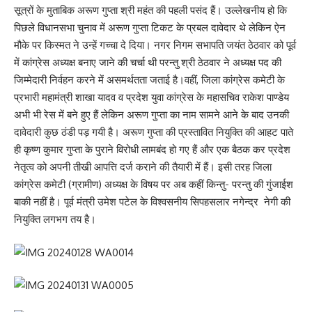
सूत्रों के मुताबिक अरूण गुप्ता श्री महंत की पहली पसंद हैं। उल्लेखनीय हो कि
पिछले विधानसभा चुनाव में अरूण गुप्ता टिकट के प्रबल दावेदार थे लेकिन ऐन
मौके पर किस्मत ने उन्हें गच्चा दे दिया। नगर निगम सभापति जयंत ठेठवार को पूर्व
में कांग्रेस अध्यक्ष बनाए जाने की चर्चा थी परन्तु श्री ठेठवार ने अध्यक्ष पद की
जिम्मेदारी निर्वहन करने में असमर्थतता जताई है।वहीं, जिला कांग्रेस कमेटी के
प्रभारी महामंत्री शाखा यादव व प्रदेश युवा कांग्रेस के महासचिव राकेश पाण्डेय
अभी भी रेस में बने हुए हैं लेकिन अरूण गुप्ता का नाम सामने आने के बाद उनकी
दावेदारी कुछ ठंडी पड़ गयी है। अरूण गुप्ता की प्रस्तावित नियुक्ति की आहट पाते
ही कृष्ण कुमार गुप्ता के पुराने विरोधी लामबंद हो गए हैं और एक बैठक कर प्रदेश
नेतृत्व को अपनी तीखी आपत्ति दर्ज कराने की तैयारी में हैं। इसी तरह जिला
कांग्रेस कमेटी (ग्रामीण) अध्यक्ष के विषय पर अब कहीं किन्तु- परन्तु की गुंजाईश
बाकी नहीं है। पूर्व मंत्री उमेश पटेल के विश्वसनीय सिपहसलार नगेन्द्र नेगी की
नियुक्ति लगभग तय है।