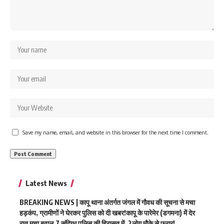
Save my name, email, and website in this browser for the next time I comment.
Latest News
BREAKING NEWS | कापू थाना अंतर्गत जंगल में गौवध की सूचना से मचा
हड़कंप, ग्रामीणों ने घेरकर पुलिस को दी खबर!कापू के पारेमेर (डगमना) में देर
रात मचा बवाल,7 संदिग्ध पुलिस की हिरासत में, 2लोग मौके से फरार!