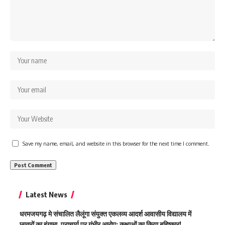
Save my name, email, and website in this browser for the next time I comment.
Latest News
धरमजयगढ़ मे संचालित लैलूंगा संयुक्त एकलव्य आदर्श आवासीय विद्यालय में
छात्रों का हंगामा, प्राचार्य पर गंभीर आरोप; कक्षाओं का किया बहिष्कार!