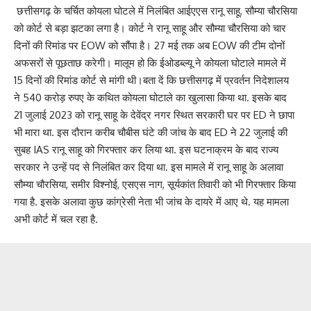
छत्तीसगढ़ के चर्चित कोयला घोटले में निलंबित आईएएस रानू साहू, सौम्या चौरसिया
को कोर्ट से बड़ा झटका लगा है। कोर्ट ने रानू साहू और सौम्या चौरसिया को चार
दिनों की रिमांड पर EOW को सौंपा है। 27 मई तक अब EOW की टीम दोनों
अफसरों से पूछताछ करेगी। मालूम हो कि ईओडब्‍ल्‍यू ने कोयला घोटाले मामले में
15 दिनों की रिमांड कोर्ट से मांगी थी।बता दें कि छत्तीसगढ़ में प्रवर्तन निदेशालय
ने 540 करोड़ रुपए के कथित कोयला घोटाले का खुलासा किया था. इसके बाद
21 जुलाई 2023 को रानू साहू के देवेंद्र नगर स्थित सरकारी घर पर ED ने छापा
भी मारा था. इस दौरान करीब चौबीस घंटे की जांच के बाद ED ने 22 जुलाई की
सुबह IAS रानू साहू को गिरफ्तार कर लिया था. इस घटनाक्रम के बाद राज्य
सरकार ने उन्हें पद से निलंबित कर दिया था. इस मामले में रानू साहू के अलावा
सौम्या चौरसिया, समीर विश्नोई, एसएस नाग, सूर्यकांत तिवारी को भी गिरफ्तार किया
गया है. इसके अलावा कुछ कांग्रेसी नेता भी जांच के दायरे में आए थे. यह मामला
अभी कोर्ट में चल रहा है.