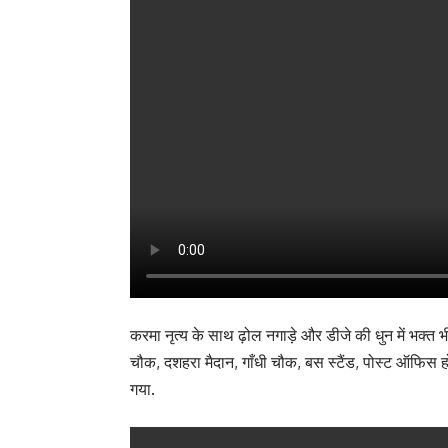
करमा नृत्य के साथ ढ़ोल नगाड़े और डीजे की धुन में भक्त भी
चौक, दशहरा मैदान, गाँधी चौक, बस स्टैंड, पोस्ट ऑफिस होत
गया.