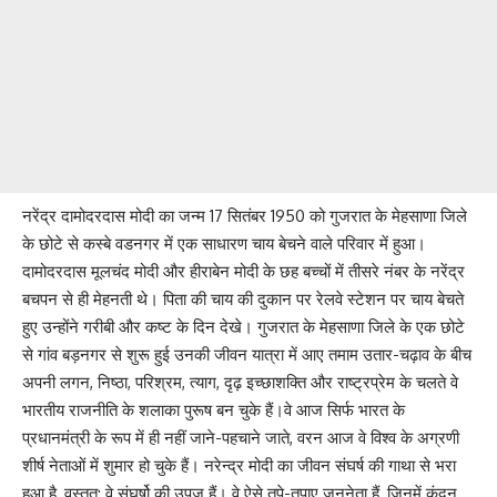
नरेंद्र दामोदरदास मोदी का जन्म 17 सितंबर 1950 को गुजरात के मेहसाणा जिले
के छोटे से कस्बे वडनगर में एक साधारण चाय बेचने वाले परिवार में हुआ।
दामोदरदास मूलचंद मोदी और हीराबेन मोदी के छह बच्चों में तीसरे नंबर के नरेंद्र
बचपन से ही मेहनती थे। पिता की चाय की दुकान पर रेलवे स्टेशन पर चाय बेचते
हुए उन्होंने गरीबी और कष्ट के दिन देखे। गुजरात के मेहसाणा जिले के एक छोटे
से गांव बड़नगर से शुरू हुई उनकी जीवन यात्रा में आए तमाम उतार-चढ़ाव के बीच
अपनी लगन, निष्ठा, परिश्रम, त्याग, दृढ़ इच्छाशक्ति और राष्ट्रप्रेम के चलते वे
भारतीय राजनीति के शलाका पुरूष बन चुके हैं।वे आज सिर्फ भारत के
प्रधानमंत्री के रूप में ही नहीं जाने-पहचाने जाते, वरन आज वे विश्व के अग्रणी
शीर्ष नेताओं में शुमार हो चुके हैं। नरेन्द्र मोदी का जीवन संघर्ष की गाथा से भरा
हुआ है, वस्तुत: वे संघर्षो की उपज हैं। वे ऐसे तपे-तपाए जननेता हैं, जिनमें कुंदन