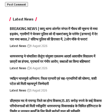
Latest News
BREAKING NEWS | कापू थाना अंतर्गत जंगल में गौवध की सूचना से मचा
हड़कंप, ग्रामीणों ने घेरकर पुलिस को दी खबर!कापू के पारेमेर (डगमना) में देर
रात मचा बवाल,7 संदिग्ध पुलिस की हिरासत में, 2लोग मौके से फरार!
Latest News
9 August 2026
धरमजयगढ़ मे संचालित लैलूंगा संयुक्त एकलव्य आदर्श आवासीय विद्यालय में
छात्रों का हंगामा, प्राचार्य पर गंभीर आरोप; कक्षाओं का किया बहिष्कार!
Latest News
6 August 2026
ज्वॉइन भाजयुमो अभियान: जिला प्रभारी एवं सह-प्रभारियों की घोषणा, शशी
पटेल को मिली महत्वपूर्ण जिम्मेदारी
Latest News
5 August 2026
डीएमएफ मद से रायगढ़ जिले का होगा विकास,15.85 करोड़ रुपये के कई विकास
परियोजनाओं को मिली स्वीकृति! धरमजयगढ़ विकासखंड के सिविल हॉस्पिटल के
निर्माण व उन्नयन कार्यों के लिए मिली करोड़ों रुपए की स्वीकृति