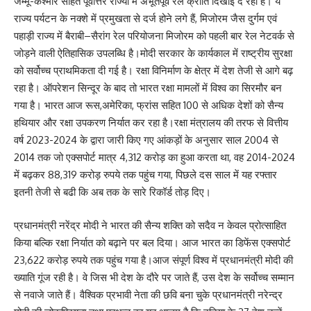
जम्मू-कश्मीर सहित पूर्वोत्तर राज्यों में अभूतपूर्व रेल क्रांति दिखाई दे रही है। ये
राज्य पर्यटन के नक्शे में प्रमुखता से दर्ज होने लगे हैं, मिजोरम जैस दुर्गम एवं
पहाड़ी राज्य में बैराबी–सैरांग रेल परियोजना मिजोरम को पहली बार रेल नेटवर्क से
जोड़ने वाली ऐतिहासिक उपलब्धि है।मोदी सरकार के कार्यकाल में राष्ट्रीय सुरक्षा
को सर्वोच्च प्राथमिकता दी गई है। रक्षा विनिर्माण के क्षेत्र में देश तेजी से आगे बढ़
रहा है। ऑपरेशन सिन्दूर के बाद तो भारत रक्षा मामलों में विश्व का सिरमौर बन
गया है। भारत आज रूस,अमेरिका, फ्रांस सहित 100 से अधिक देशों को सैन्य
हथियार और रक्षा उपकरण निर्यात कर रहा है।रक्षा मंत्रालय की तरफ से वित्तीय
वर्ष 2023-2024 के द्वारा जारी किए गए आंकड़ों के अनुसार साल 2004 से
2014 तक जो एक्सपोर्ट मात्र 4,312 करोड़ का हुआ करता था, वह 2014-2024
में बढ़कर 88,319 करोड़ रुपये तक पहुंच गया, पिछले दस साल में यह रफ्तार
इतनी तेजी से बढी कि अब तक के सारे रिकॉर्ड तोड़ दिए।
प्रधानमंत्री नरेंद्र मोदी ने भारत की सैन्य शक्ति को सदैव न केवल प्रोत्साहित
किया बल्कि रक्षा निर्यात को बढ़ाने पर बल दिया। आज भारत का डिफेंस एक्सपोर्ट
23,622 करोड़ रुपये तक पहुंच गया है।आज संपूर्ण विश्व में प्रधानमंत्री मोदी की
ख्याति गूंज रही है। वे जिस भी देश के दौरे पर जाते हैं, उस देश के सर्वोच्च सम्मान
से नवाजे जाते हैं। वैश्विक प्रभावी नेता की छवि बना चुके प्रधानमंत्री नरेन्द्र