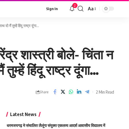
2
Aa
Sign In
Font
Resizer
 मैं तुम्हें हिंदू राष्ट्र दूंगा…
ेंद्र शास्त्री बोले- चिंता न
म्हें हिंदू राष्ट्र दूंगा…
2 Min Read
Share
Latest News
धरमजयगढ़ मे संचालित लैलूंगा संयुक्त एकलव्य आदर्श आवासीय विद्यालय में