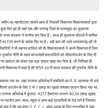
मीन का महाघोटाला सामने आया है जिसकी शिकायत शिकायतकर्ता द्वारा
ै. कुछ दिन पूर्व ही जहां एक और रायगढ़ जिले के बजरमुड़ा का मुआवजा
ाज्य सरकार ने सस्पेंड कर दिया है। साथ ही मुआवजा घोटाले में शामिल
ं पर FIR करने के आदेश दिए गए हैं। वही बात की जाये धरमजयगढ़ की तो
्मचारियों ने भी महारत हासिल की है! शिकायतकर्ता ने अपने शिकायत मैं जिन
 पुनर्वास नीति के तहत बांग्लादेशी शरणार्थियों को जीवानोपार्जन के लिए दी
किए गए आवंटन को लेकर एक बड़ा सवाल खड़ा कर दिया है. जो निश्चित ही
अपनी शिकायत में कहां है की 1959-60 मैं भारत सरकार की पुनर्वास नीति के
ाया गया था. जहां राजस्व अभिलेख में संबंधितो का R. R. क्रमांक भी दर्ज
े जीवनो उपार्जन के लिए 5 से 7 एकड़ का भूखंड सशक्त प्रदान किया गया था.
तमान राजस्व अभिलेख में कुल16. 4277 हैकटेयर लगभग 40.56 एकड़ भूखंड
मि पर सागोन,आम, साल, महुवा व अन्य कई प्रजातियों के पेड़ लगे हैं जिसका
ता दे कि यह क्षेत्र S. E. C. L. कोल ब्लाक के लिए प्रस्तवित है जहां