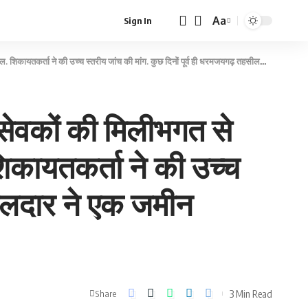
Aa
Sign In
Font
Resizer
ांच की मांग. कुछ दिनों पूर्व ही धरमजयगढ़ तहसीलदार ने एक जमीन शासकीय करण करते हुए धान खरीदी हेतु दी.
सेवकों की मिलीभगत से
िकायतकर्ता ने की उच्च
सीलदार ने एक जमीन
3 Min Read
Share