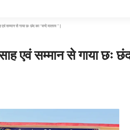
 एवं सम्मान से गाया छः छंद का “वन्दे मातरम ” |
ाह एवं सम्मान से गाया छः छंद