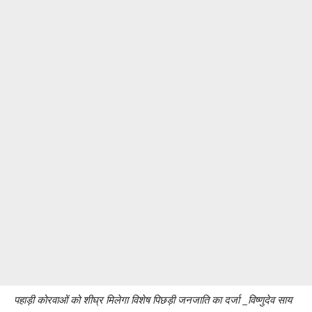
पहाड़ी कोरवाओं को शीघ्र मिलेगा विशेष पिछड़ी जनजाति का दर्जा _विष्णुदेव साय