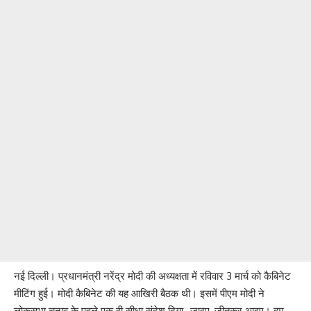
नई दिल्ली। प्रधानमंत्री नरेंद्र मोदी की अध्यक्षता में रविवार 3 मार्च को कैबिनेट
मीटिंग हुई। मोदी कैबिनेट की यह आखिरी बैठक थी। इसमें पीएम मोदी ने
लोकसभा चुनाव के पहले एक ही सीधा संदेश दिया- जाइए, जीतकर आइए। हम