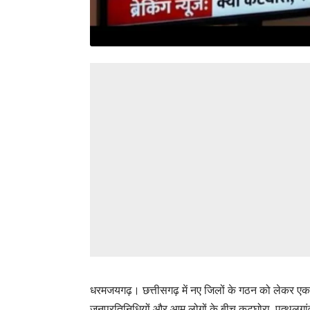
धरमजयगढ़। छत्तीसगढ़ में नए जिलों के गठन को लेकर एक 
जनप्रतिनिधियों और आम लोगों के बीच कटघोरा, पत्थलगा