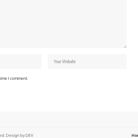
 time I comment.
ved. Design by DEV
Ho