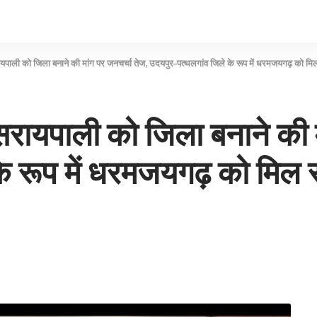
पाली को जिला बनाने की मांग पर जनचर्चा तेज, उदयपुर–पत्थलगांव जिले के रूप में धरमजयगढ़ को मि
रायपाली को जिला बनाने की म
े रूप में धरमजयगढ़ को मिल 