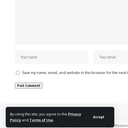
Save my name, email, and website in this browser for the next
By using this site, you agree to the
Privacy
Accept
Policy
and
Terms of Use
.
Copyrights © 2024 Chhattisgarh Today 24 News. All Rights Reser