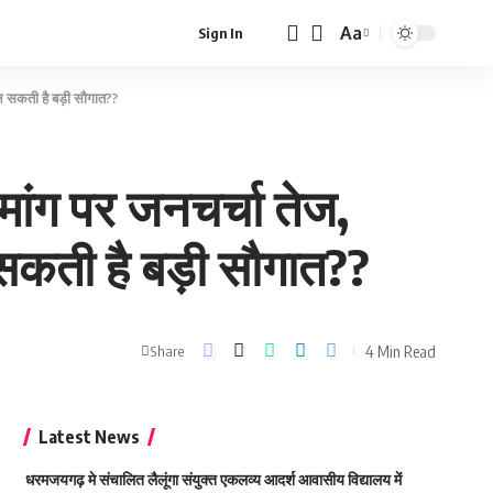
Aa
Sign In
Font
Resizer
ल सकती है बड़ी सौगात??
ांग पर जनचर्चा तेज,
सकती है बड़ी सौगात??
4 Min Read
Share
Latest News
धरमजयगढ़ मे संचालित लैलूंगा संयुक्त एकलव्य आदर्श आवासीय विद्यालय में