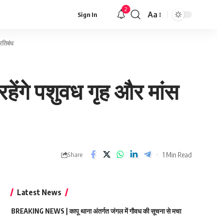
2
Aa
Sign In
Font
Resizer
्रतिबंध
 रहेंगे पशुवध गृह और मांस
1 Min Read
Share
Latest News
BREAKING NEWS | कापू थाना अंतर्गत जंगल में गौवध की सूचना से मचा