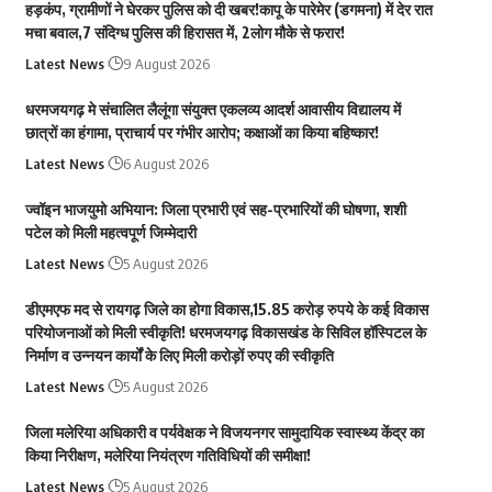
हड़कंप, ग्रामीणों ने घेरकर पुलिस को दी खबर!कापू के पारेमेर (डगमना) में देर रात
मचा बवाल,7 संदिग्ध पुलिस की हिरासत में, 2लोग मौके से फरार!
Latest News
9 August 2026
धरमजयगढ़ मे संचालित लैलूंगा संयुक्त एकलव्य आदर्श आवासीय विद्यालय में
छात्रों का हंगामा, प्राचार्य पर गंभीर आरोप; कक्षाओं का किया बहिष्कार!
Latest News
6 August 2026
ज्वॉइन भाजयुमो अभियान: जिला प्रभारी एवं सह-प्रभारियों की घोषणा, शशी
पटेल को मिली महत्वपूर्ण जिम्मेदारी
Latest News
5 August 2026
डीएमएफ मद से रायगढ़ जिले का होगा विकास,15.85 करोड़ रुपये के कई विकास
परियोजनाओं को मिली स्वीकृति! धरमजयगढ़ विकासखंड के सिविल हॉस्पिटल के
निर्माण व उन्नयन कार्यों के लिए मिली करोड़ों रुपए की स्वीकृति
Latest News
5 August 2026
जिला मलेरिया अधिकारी व पर्यवेक्षक ने विजयनगर सामुदायिक स्वास्थ्य केंद्र का
किया निरीक्षण, मलेरिया नियंत्रण गतिविधियों की समीक्षा!
Latest News
5 August 2026