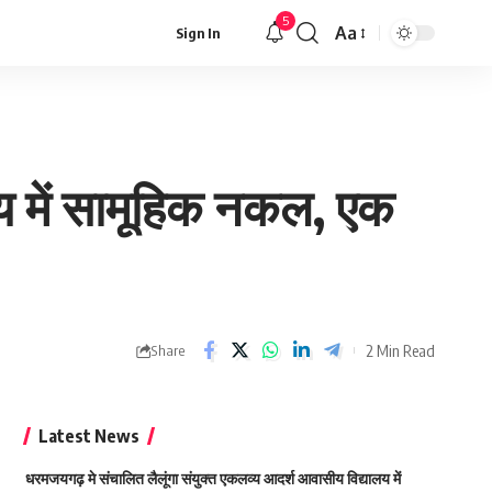
5
Aa
Sign In
Font
Resizer
विषय में सामूहिक नकल, एक
2 Min Read
Share
Latest News
धरमजयगढ़ मे संचालित लैलूंगा संयुक्त एकलव्य आदर्श आवासीय विद्यालय में