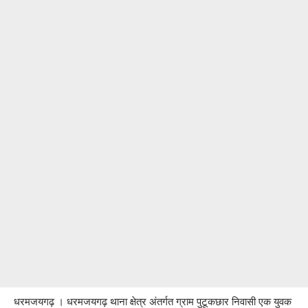
धरमजयगढ़ । धरमजयगढ़ थाना क्षेत्र अंतर्गत ग्राम पुटूकछार निवासी एक युवक