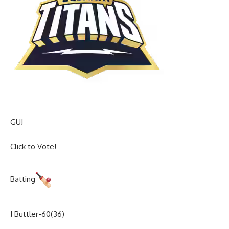
GUJ
Click to Vote!
Batting
J Buttler-60(36)