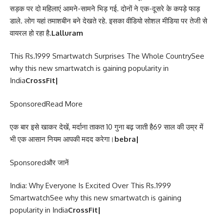
सड़क पर दो महिलाएं आमने-सामने भिड़ गई. दोनों ने एक-दूसरे के कपड़े फाड़
डाले. लोग यहां तमाशबीन बने देखते रहे. इसका वीडियो सोशल मीडिया पर तेजी से
वायरल हो रहा है.
Lalluram
This Rs.1999 Smartwatch Surprises The Whole CountrySee
why this new smartwatch is gaining popularity in
India
CrossFit|
Sponsored
Read More
एक बार इसे खाकर देखें, मर्दाना ताकत 10 गुना बढ़ जाती है69 साल की उम्र में
भी एक आसान नियम आपकी मदद करेगा।
bebra|
Sponsored
और जानें
India: Why Everyone Is Excited Over This Rs.1999
SmartwatchSee why this new smartwatch is gaining
popularity in India
CrossFit|