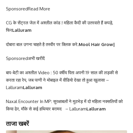
Sponsored
Read More
CG के सेंट्रल जेल में अश्लील कांड ! महिला कैदी की उतरवाते हैं कपड़े,
फिर
Lalluram
दोबारा बाल उगना चाहते है तस्वीर पर क्लिक करे.
Mool Hair Grow|
Sponsored
अभी खरीदें
बाप-बेटी का अश्लील Video : 50 वर्षीय पिता अपनी 19 साल की लड़की से
करता रहा रेप, जब पत्नी ने मोबाइल में वीडियो देखा तो हुआ खुलासा –
Lalluram
Lalluram
Naxal Encounter In MP: सुरक्षाबलों ने मुठभेड़ में दो महिला नक्सलियों को
किया ढेर, मौके से कई हथियार बरामद – Lalluram
Lalluram
ताजा खबरें