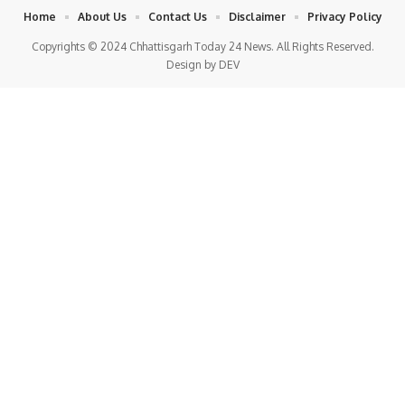
Home
About Us
Contact Us
Disclaimer
Privacy Policy
Copyrights © 2024 Chhattisgarh Today 24 News. All Rights Reserved.
Design by DEV