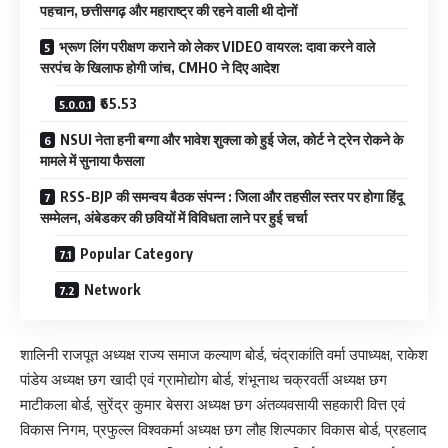
पहचान, छत्तीसगढ़ और महाराष्ट्र की रहने वाली थी दोनों
भ्रूण लिंग परीक्षण कराने को लेकर VIDEO वायरल: दावा करने वाले
सरपंच के खिलाफ होगी जांच, CMHO ने दिए आदेश
₹65.53
NSUI नेता हनी बग्गा और भावेश शुक्ला को हुई जेल, कोर्ट ने ट्रेन रोकने के
मामले में सुनाया फैसला
RSS-BJP की समन्वय बैठक संपन्न : जिला और तहसील स्तर पर होगा हिंदू
सम्मेलन, अंबेडकर की छवियों में विविधता लाने पर हुई चर्चा
Popular Category
Network
शालिनी राजपूत अध्यक्ष राज्य समाज कल्याण बोर्ड, चंद्राकांति वर्मा उपाध्यक्ष, राकेश
पांडेय अध्यक्ष छग खादी एवं ग्रामोद्योग बोर्ड, शंभूनाथ चक्रवर्ती अध्यक्ष छग
माटीकला बोर्ड, सुरेंद्र कुमार बेसरा अध्यक्ष छग अंतव्यवसायी सहकारी वित्त एवं
विकास निगम, प्रफुल्ल विश्वकर्मा अध्यक्ष छग लौह शिल्पकार विकास बोर्ड, प्रहलाद