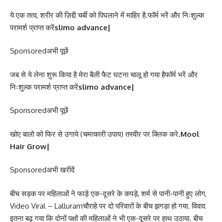
ये एक तत्व, शरीर की ज़िद्दी चर्बी को पिघलाने में माहिर है.फॉर्म भरें और निःशुल्क
परामर्श प्राप्त करें
slimo advance|
Sponsored
अभी पूछें
जब से ये लेना शुरू किया है मेरा बैली फैट घटना चालू हो गया हैफॉर्म भरें और
निःशुल्क परामर्श प्राप्त करें
slimo advance|
Sponsored
अभी पूछें
खोए बालो को फिर से उगाये (चमत्कारी उपाय) तस्वीर पर क्लिक करे.
Mool
Hair Grow|
Sponsored
अभी खरीदें
बीच सड़क पर महिलाओं ने फाड़े एक-दूसरे के कपड़े, शर्म से पानी-पानी हुए लोग,
Video Viral – Lalluramचौराहे पर दो परिवारों के बीच झगड़ा हो गया. विवाद
इतना बढ़ गया कि दोनों पक्षों की महिलाओं ने भी एक-दूसरे पर हाथ उठाया. बीच