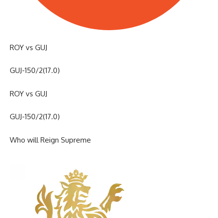
ROY vs GUJ
GUJ-150/2(17.0)
ROY vs GUJ
GUJ-150/2(17.0)
Who will Reign Supreme