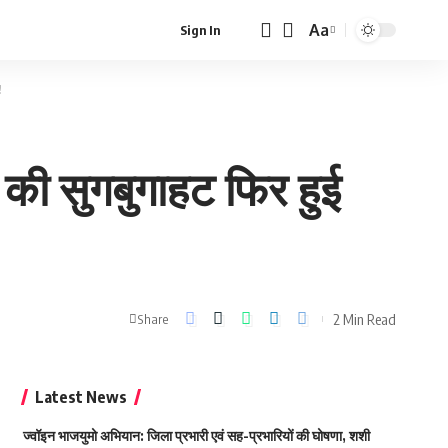
Aa
Sign In
Font
Resizer
!
की सुगबुगाहट फिर हुई
2 Min Read
Share
Latest News
ज्वॉइन भाजयुमो अभियान: जिला प्रभारी एवं सह-प्रभारियों की घोषणा, शशी