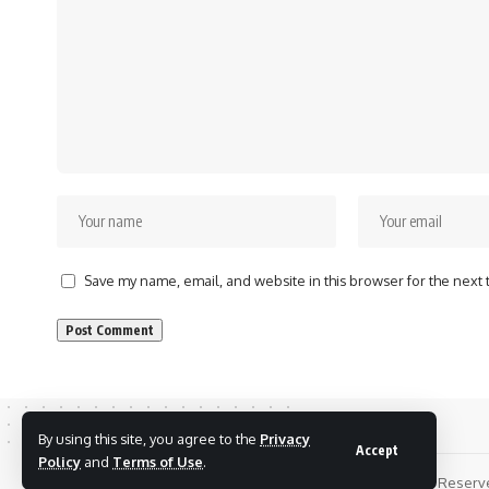
Save my name, email, and website in this browser for the next
By using this site, you agree to the
Privacy
Accept
Policy
and
Terms of Use
.
Copyrights © 2024 Chhattisgarh Today 24 News. All Rights Reser