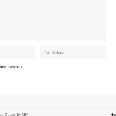
 time I comment.
ved. Design by DEV
Ho