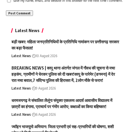
Save my name, email, and website in this browser for the next time I comment.
Latest News
बड़ी खबर: महिला जनप्रतिनिधियों के प्रतिनिधि नामांकन पर छत्तीसगढ़ सरकार
का बड़ा फैसला!
Latest News
10 August 2026
BREAKING NEWS | कापू थाना अंतर्गत जंगल में गौवध की सूचना से मचा
हड़कंप, ग्रामीणों ने घेरकर पुलिस को दी खबर!कापू के पारेमेर (डगमना) में देर
रात मचा बवाल,7 संदिग्ध पुलिस की हिरासत में, 2लोग मौके से फरार!
Latest News
9 August 2026
धरमजयगढ़ मे संचालित लैलूंगा संयुक्त एकलव्य आदर्श आवासीय विद्यालय में
छात्रों का हंगामा, प्राचार्य पर गंभीर आरोप; कक्षाओं का किया बहिष्कार!
Latest News
6 August 2026
ज्वॉइन भाजयुमो अभियान: जिला प्रभारी एवं सह-प्रभारियों की घोषणा, शशी