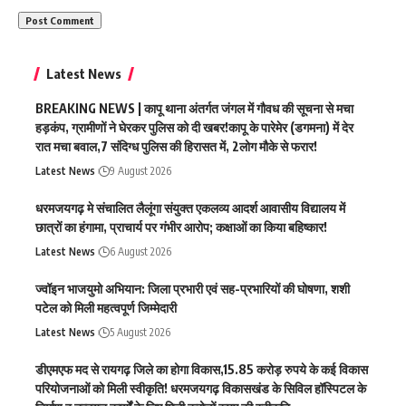
Latest News
BREAKING NEWS | कापू थाना अंतर्गत जंगल में गौवध की सूचना से मचा
हड़कंप, ग्रामीणों ने घेरकर पुलिस को दी खबर!कापू के पारेमेर (डगमना) में देर
रात मचा बवाल,7 संदिग्ध पुलिस की हिरासत में, 2लोग मौके से फरार!
Latest News
9 August 2026
धरमजयगढ़ मे संचालित लैलूंगा संयुक्त एकलव्य आदर्श आवासीय विद्यालय में
छात्रों का हंगामा, प्राचार्य पर गंभीर आरोप; कक्षाओं का किया बहिष्कार!
Latest News
6 August 2026
ज्वॉइन भाजयुमो अभियान: जिला प्रभारी एवं सह-प्रभारियों की घोषणा, शशी
पटेल को मिली महत्वपूर्ण जिम्मेदारी
Latest News
5 August 2026
डीएमएफ मद से रायगढ़ जिले का होगा विकास,15.85 करोड़ रुपये के कई विकास
परियोजनाओं को मिली स्वीकृति! धरमजयगढ़ विकासखंड के सिविल हॉस्पिटल के