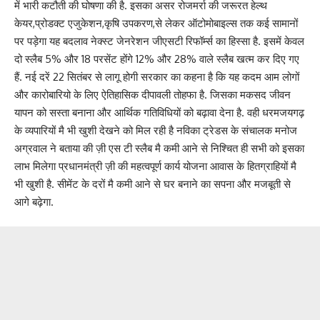
में भारी कटौती की घोषणा की है. इसका असर रोजमर्रा की जरूरत हेल्थ
केयर,प्रोडक्ट एजुकेशन,कृषि उपकरण,से लेकर ऑटोमोबाइल्स तक कई सामानों
पर पड़ेगा यह बदलाव नेक्स्ट जेनरेशन जीएसटी रिफॉर्म्स का हिस्सा है. इसमें केवल
दो स्लैब 5% और 18 परसेंट होंगे 12% और 28% वाले स्लैब खत्म कर दिए गए
हैं. नई दरें 22 सितंबर से लागू होगी सरकार का कहना है कि यह कदम आम लोगों
और कारोबारियो के लिए ऐतिहासिक दीपावली तोहफा है. जिसका मकसद जीवन
यापन को सस्ता बनाना और आर्थिक गतिविधियों को बढ़ावा देना है. वही धरमजयगढ़
के व्यपारियों मै भी खुशी देखने को मिल रही है नविका ट्रेडस के संचालक मनोज
अग्रवाल ने बताया की ज़ी एस टी स्लैब मै कमी आने से निश्चित ही सभी को इसका
लाभ मिलेगा प्रधानमंत्री ज़ी की महत्वपूर्ण कार्य योजना आवास के हितग्राहियों मै
भी खुशी है. सीमेंट के दरों मै कमी आने से घर बनाने का सपना और मजबूती से
आगे बढ़ेगा.