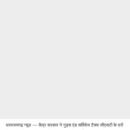
धरमजयगढ़ न्यूज़ — केंद्र सरकार ने गुड्स एंड सर्विसेज टैक्स जीएसटी के दरों