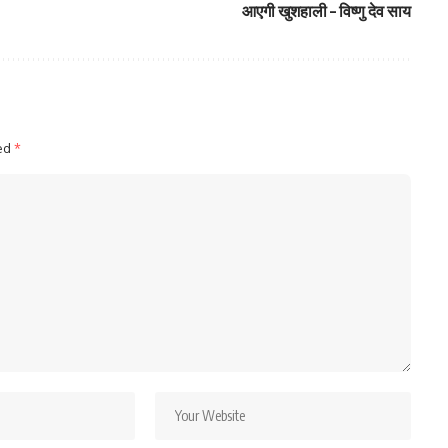
आएगी खुशहाली – विष्णु देव साय
ked
*