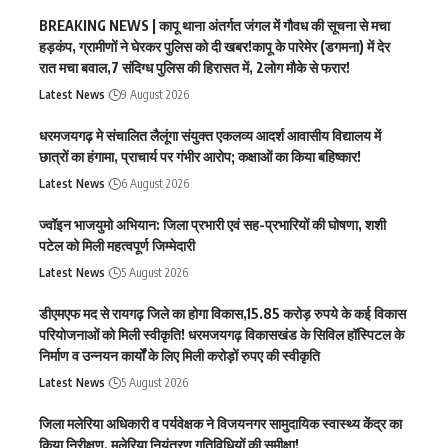
BREAKING NEWS | कापू थाना अंतर्गत जंगल में गौवध की सूचना से मचा
हड़कंप, ग्रामीणों ने घेरकर पुलिस को दी खबर!कापू के पारेमेर (डगमना) में देर
रात मचा बवाल,7 संदिग्ध पुलिस की हिरासत में, 2लोग मौके से फरार!
Latest News
9 August 2026
धरमजयगढ़ मे संचालित लैलूंगा संयुक्त एकलव्य आदर्श आवासीय विद्यालय में
छात्रों का हंगामा, प्राचार्य पर गंभीर आरोप; कक्षाओं का किया बहिष्कार!
Latest News
6 August 2026
ज्वॉइन भाजयुमो अभियान: जिला प्रभारी एवं सह-प्रभारियों की घोषणा, शशी
पटेल को मिली महत्वपूर्ण जिम्मेदारी
Latest News
5 August 2026
डीएमएफ मद से रायगढ़ जिले का होगा विकास,15.85 करोड़ रुपये के कई विकास
परियोजनाओं को मिली स्वीकृति! धरमजयगढ़ विकासखंड के सिविल हॉस्पिटल के
निर्माण व उन्नयन कार्यों के लिए मिली करोड़ों रुपए की स्वीकृति
Latest News
5 August 2026
जिला मलेरिया अधिकारी व पर्यवेक्षक ने विजयनगर सामुदायिक स्वास्थ्य केंद्र का
किया निरीक्षण, मलेरिया नियंत्रण गतिविधियों की समीक्षा!