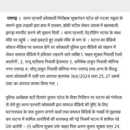
रायगढ़ ।
थाना प्रभारी कोतवाली निरीक्षक सुखनंदन पटेल को नटवर स्कूल के
सामने कुछ लड़कों द्वारा हाथ में तलवार, हॉकी स्टीक लेकर आपस में बहसबाजी,
झगड़ा मारपीट करने की सूचना मिली । थाना प्रभारी, पेट्रोलिंग स्टाफ के साथ
मौके पर पहुंचे । जहां इकट्ठे हुए लड़के मौके से भाग थे । घटना का वीडियो
सोशल मीडिया पर वायरल होने पर कोतवाली पुलिस द्वारा वीडियो को संज्ञान में
लेकर वायरल वीडियो में हथियार लहराने वाले व्यक्ति 1. चाहत शुक्ला निवासी रेलवे
कालोनी , 2. राजू श्रीवास निवासी ईलामाल 3. अभिषेक ठाकुर निवासी सोनिया
नगर रायगढ 4. सोनू ठाकुर निवासी सोनिया नगर रायगढ तथा अन्य के विरुद्ध
थाना कोतवाली में उसी रात अपराध क्रमांक 366/2024 धारा 25, 27 आर्म्स
एक्ट का अपराध कायम किया गया ।
पुलिस अधीक्षक श्री दिव्यांग कुमार पटेल के दिशा निर्देशन पर घटना को गंभीरता
से लेते हुए थाना प्रभारी कोतवाली द्वारा वायरल वीडियो की पुष्टि के लिए
घटनास्थल के पास दुकान लगाने वालों तथा वायरल विडियो के गवाहों से पूछताछ
कर घटना में शामिल आरोपियों की धरपकड़ की गई जिसमें घटना में शामिल रहे
08 आरोपी – (1) आदित्य शुक्ला उर्फ चाहत पिता अरुण कुमार शुक्ला उम्र 24