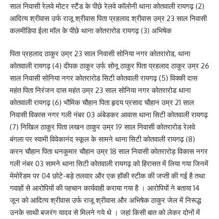
साल निवासी रेलवे मोटर स्टैंड के पीछे रेलवे कॉलोनी थाना कोतवाली रायगढ़ (2)
आदित्य श्रीवास उर्फ राजू श्रीवास पिता प्रहलाद श्रीवास उम्र 23 साल निवासी
कलमीडिपा ईला मॉल के पीछे थाना कोतरारोड रायगढ़ (3) अभिषेक
पिता प्रहलाद ठाकुर उम्र 23 साल निवासी सोनिया नगर कोतरारोड, थाना
कोतवाली रायगढ़ (4) दीपक ठाकुर उर्फ सोनू ठाकुर पिता प्रहलाद ठाकुर उम्र 26
साल निवासी सोनिया नगर कोतरारोड सिटी कोतवाली रायगढ़ (5) विक्की दास
महंत पिता निरंजन दास महंत उम्र 23 साल सोनिया नगर कोतरारोड थाना
कोतवाली रायगढ़ (6) भौमिक चौहान पिता हृदय प्रसाद चौहान उम्र 21 साल
निवासी विकास नगर गली नंबर 03 अंबेडकर आवास थाना सिटी कोतवाली रायगढ़
(7) निखिल ठाकुर पिता लखन ठाकुर उम्र 19 साल निवासी कोतरारोड रेलवे
बंगला पर स्वामी विवेकानंद स्कूल के सामने थाना सिटी कोतवाली रायगढ़ (8)
करन चौहान पिता धनकुमार चौहान उम्र 18 साल निवासी कोतरारोड़ विकास नगर
गली नंबर 03 सामने थाना सिटी कोतवाली रायगढ़ को हिरासत में लिया गया जिनमें
मेमोरेंडम पर 04 छोटे-बड़े तलवार और एक हॉकी स्टीक की जप्ती की गई है तथा
गवाहों से आरोपियों की पहचान कार्यवाही कराया गया है । आरोपियों ने बताया 14
जून को आदित्य श्रीवास उर्फ राजू श्रीवास और अभिषेक ठाकुर जेल में निरूद्ध
उनके साथी बजरंग यादव से मिलने गये थे । जहां किसी बात को लेकर दोनों में