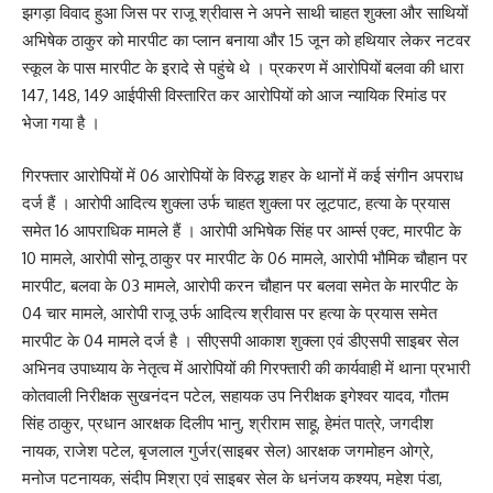
झगड़ा विवाद हुआ जिस पर राजू श्रीवास ने अपने साथी चाहत शुक्ला और साथियों
अभिषेक ठाकुर को मारपीट का प्लान बनाया और 15 जून को हथियार लेकर नटवर
स्कूल के पास मारपीट के इरादे से पहुंचे थे । प्रकरण में आरोपियों बलवा की धारा
147, 148, 149 आईपीसी विस्तारित कर आरोपियों को आज न्यायिक रिमांड पर
भेजा गया है ।
गिरफ्तार आरोपियों में 06 आरोपियों के विरुद्ध शहर के थानों में कई संगीन अपराध
दर्ज हैं । आरोपी आदित्य शुक्ला उर्फ चाहत शुक्ला पर लूटपाट, हत्या के प्रयास
समेत 16 आपराधिक मामले हैं । आरोपी अभिषेक सिंह पर आर्म्स एक्ट, मारपीट के
10 मामले, आरोपी सोनू ठाकुर पर मारपीट के 06 मामले, आरोपी भौमिक चौहान पर
मारपीट, बलवा के 03 मामले, आरोपी करन चौहान पर बलवा समेत के मारपीट के
04 चार मामले, आरोपी राजू उर्फ आदित्य श्रीवास पर हत्या के प्रयास समेत
मारपीट के 04 मामले दर्ज है । सीएसपी आकाश शुक्ला एवं डीएसपी साइबर सेल
अभिनव उपाध्याय के नेतृत्व में आरोपियों की गिरफ्तारी की कार्यवाही में थाना प्रभारी
कोतवाली निरीक्षक सुखनंदन पटेल, सहायक उप निरीक्षक इगेश्वर यादव, गौतम
सिंह ठाकुर, प्रधान आरक्षक दिलीप भानु, श्रीराम साहू, हेमंत पात्रे, जगदीश
नायक, राजेश पटेल, बृजलाल गुर्जर(साइबर सेल) आरक्षक जगमोहन ओग्रे,
मनोज पटनायक, संदीप मिश्रा एवं साइबर सेल के धनंजय कश्यप, महेश पंडा,