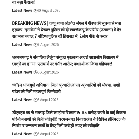
का बड़ा फैसला!
Latest News
10 August 2026
BREAKING NEWS | कापू थाना अंतर्गत जंगल में गौवध की सूचना से मचा
हड़कंप, ग्रामीणों ने घेरकर पुलिस को दी खबर!कापू के पारेमेर (डगमना) में देर
रात मचा बवाल,7 संदिग्ध पुलिस की हिरासत में, 2लोग मौके से फरार!
Latest News
9 August 2026
धरमजयगढ़ मे संचालित लैलूंगा संयुक्त एकलव्य आदर्श आवासीय विद्यालय में
छात्रों का हंगामा, प्राचार्य पर गंभीर आरोप; कक्षाओं का किया बहिष्कार!
Latest News
6 August 2026
ज्वॉइन भाजयुमो अभियान: जिला प्रभारी एवं सह-प्रभारियों की घोषणा, शशी
पटेल को मिली महत्वपूर्ण जिम्मेदारी
Latest News
5 August 2026
डीएमएफ मद से रायगढ़ जिले का होगा विकास,15.85 करोड़ रुपये के कई विकास
परियोजनाओं को मिली स्वीकृति! धरमजयगढ़ विकासखंड के सिविल हॉस्पिटल के
निर्माण व उन्नयन कार्यों के लिए मिली करोड़ों रुपए की स्वीकृति
Latest News
5 August 2026