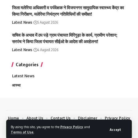
जिला मलेरिया अधिकारी व पर्यवेक्षक ने विजयनगर सामुदायिक स्वास्थ्य केंद्र का
किया निरीक्षण, मलेरिया नियंत्रण गतिविधियों की समीक्षा!
Latest News
5 August 2026
सचिव के अभाव में ठप पड़े ग्राम पंचायत मिरिगुड़ा के कार्य, ग्रामीण परेशान;
सरपंच ने किया जिला पंचायत सीईओ के आदेश की अवहेलना!
Latest News
4 August 2026
Categories
Latest News
आस्था
Home
About Us
Contact Us
Disclaimer
Privacy Policy
By using this site, you agree to the
Privacy Policy
and
Copyrights © 2024 Chhattisgarh Today 24 News. All Rights Reserved.
Accept
Terms of Use
.
Design by DEV