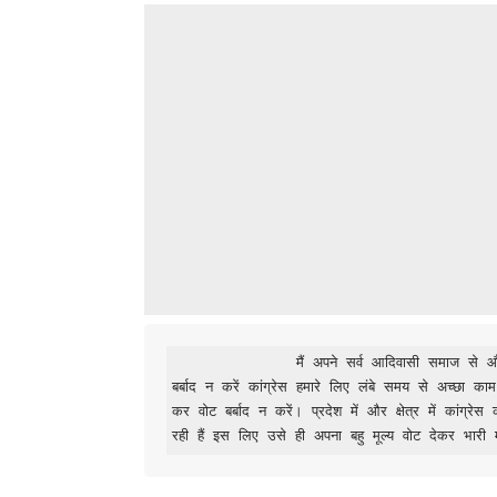
              मैं अपने सर्व आदिवासी समाज से और 30 हजार ईसाई मतदाताओं से अपील करता हूँ कि अपने वोट को फालतू 
बर्बाद न करें कांग्रेस हमारे लिए लंबे समय से अच्छा काम
कर वोट बर्बाद न करें। प्रदेश में और क्षेत्र में कांग्रे
रही हैं इस लिए उसे ही अपना बहु मूल्य वोट देकर भारी 