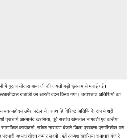
पाली में गुरूघासीदास बाबा जी की जयंती बड़ी धूमधाम से मनाई गई।
 गुरूघासीदास बाबाजी का आरती वंदन किया गया। तत्पश्चात अतिथियों का
या विधायक महोदय उमेश पटेल थे।साथ हि विशिष्ट अतिथि के रूप मे श्री
शी प्राचार्य आत्मानंद खरसिया, पूर्व सरपंच खेमलाल नागवंशी एवं कन्हैया
े सामाजिक कार्यकर्ता, राकेश नारायण बंजारे जिला प्रवक्ता प्रगतिशील छग
रभारी अध्यक्ष तोरन कुमार लक्ष्मी , पूर्व अध्यक्ष खरसिया रामाधार बंजारे