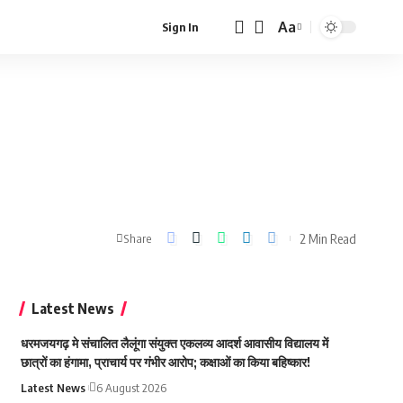
Aa
Sign In
Font
Resizer
2 Min Read
Share
Latest News
धरमजयगढ़ मे संचालित लैलूंगा संयुक्त एकलव्य आदर्श आवासीय विद्यालय में
छात्रों का हंगामा, प्राचार्य पर गंभीर आरोप; कक्षाओं का किया बहिष्कार!
Latest News
6 August 2026