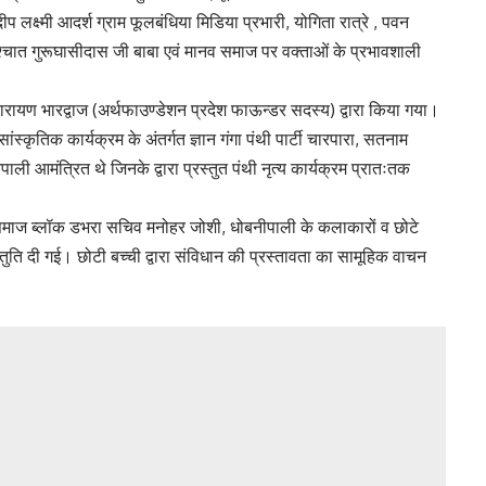
लक्ष्मी आदर्श ग्राम फूलबंधिया मिडिया प्रभारी, योगिता रात्रे , पवन
्चात गुरूघासीदास जी बाबा एवं मानव समाज पर वक्ताओं के प्रभावशाली
ारायण भारद्वाज (अर्थफाउण्डेशन प्रदेश फाऊन्डर सदस्य) द्वारा किया गया।
ृतिक कार्यक्रम के अंतर्गत ज्ञान गंगा पंथी पार्टी चारपारा, सतनाम
रपाली आमंत्रित थे जिनके द्वारा प्रस्तुत पंथी नृत्य कार्यक्रम प्रातःतक
ाज ब्लॉक डभरा सचिव मनोहर जोशी, धोबनीपाली के कलाकारों व छोटे
प्रस्तुति दी गई। छोटी बच्ची द्वारा संविधान की प्रस्तावता का सामूहिक वाचन