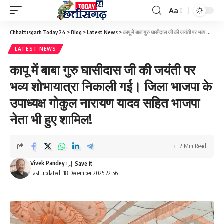
Aa
Font
Resizer
Chhattisgarh Today 24
>
Blog
>
Latest News
>
कापू में बाबा गुरु घासीदास जी की जयंती पर भव्य शोभायात्रा निकाली गई। जिला भाजपा के उपाध्यक्ष गोकुल नारायण यादव सहित भाजपा नेता भी हुए शामिल!
LATEST NEWS
कापू में बाबा गुरु घासीदास जी की जयंती पर
भव्य शोभायात्रा निकाली गई। जिला भाजपा के
उपाध्यक्ष गोकुल नारायण यादव सहित भाजपा
नेता भी हुए शामिल!
2 Min Read
Vivek Pandey
Last updated: 18 December 2025 22:56