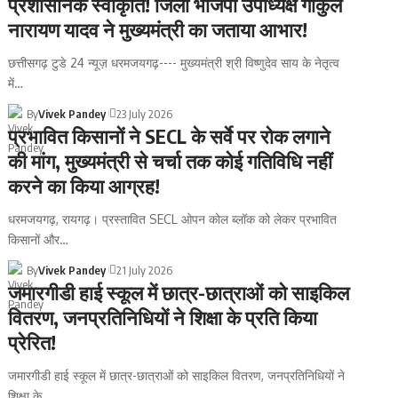
प्रशासनिक स्वीकृति! जिला भाजपा उपाध्यक्ष गोकुल
नारायण यादव ने मुख्यमंत्री का जताया आभार!
छत्तीसगढ़ टुडे 24 न्यूज़ धरमजयगढ़---- मुख्यमंत्री श्री विष्णुदेव साय के नेतृत्व
में
…
By
Vivek Pandey
23 July 2026
प्रभावित किसानों ने SECL के सर्वे पर रोक लगाने
की मांग, मुख्यमंत्री से चर्चा तक कोई गतिविधि नहीं
करने का किया आग्रह!
धरमजयगढ़, रायगढ़। प्रस्तावित SECL ओपन कोल ब्लॉक को लेकर प्रभावित
किसानों और
…
By
Vivek Pandey
21 July 2026
जमारगीडी हाई स्कूल में छात्र-छात्राओं को साइकिल
वितरण, जनप्रतिनिधियों ने शिक्षा के प्रति किया
प्रेरित!
जमारगीडी हाई स्कूल में छात्र-छात्राओं को साइकिल वितरण, जनप्रतिनिधियों ने
शिक्षा के
…