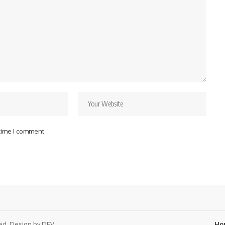
 time I comment.
ved. Design by DEV
Ho