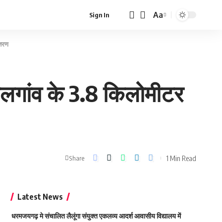
Aa
Sign In
Font
Resizer
ंतरण
थलगांव के 3.8 किलोमीटर
1 Min Read
Share
Latest News
धरमजयगढ़ मे संचालित लैलूंगा संयुक्त एकलव्य आदर्श आवासीय विद्यालय में